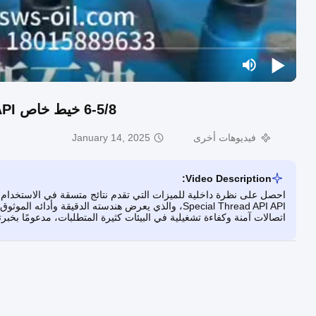
6-5/8 خيط خاص API قياسي طوق مرحلة ميكانيكية لتسمين الآبار النفطية
فيديوهات أخرى
January 14, 2025
Video Description:
Special Thread API API، والذي يعرض هندسته الدقيقة 
اتصالات آمنة وكفاءة تشغيلية في البيئات كثيرة المتطلبات، مدعومًا بخبرتنا في ال