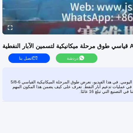
دردشة
اتصل بنا
احصل على نظرة داخلية للميزات التي تقدم نتائج متسقة في الاستخدام اليومي. في هذا الفيديو، نعرض طوق المرحلة الميكانيكية القياسي 6-5/8
وأدائه الموثوق في عمليات تدعيم آبار النفط. تعرف على كيف يضمن هذا المكون المهم
تصنيع التي تبلغ 16 عامًا.