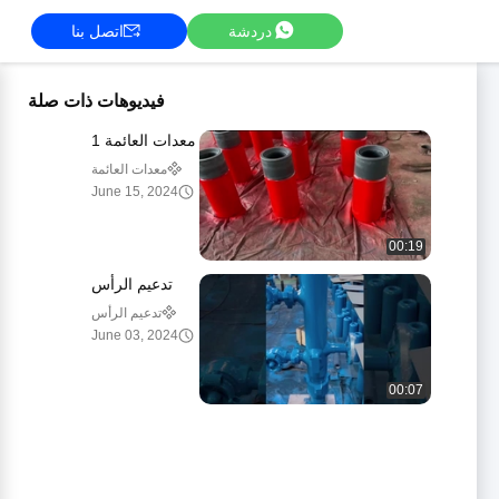
دردشة
اتصل بنا
فيديوهات ذات صلة
معدات العائمة 1
معدات العائمة
June 15, 2024
00:19
تدعيم الرأس
تدعيم الرأس
June 03, 2024
00:07