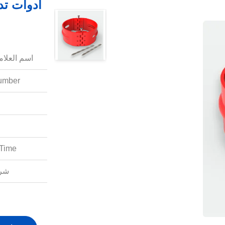
اسم العلامة
mber:
Time:
شرو