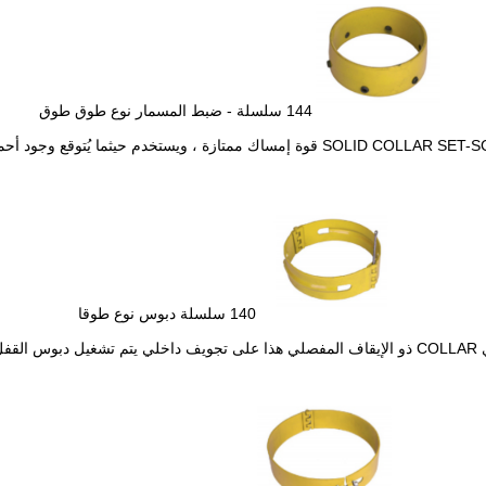
144 سلسلة - ضبط المسمار نوع طوق طوق
140 سلسلة دبوس نوع طوقا
ل دبوس القفل فيه