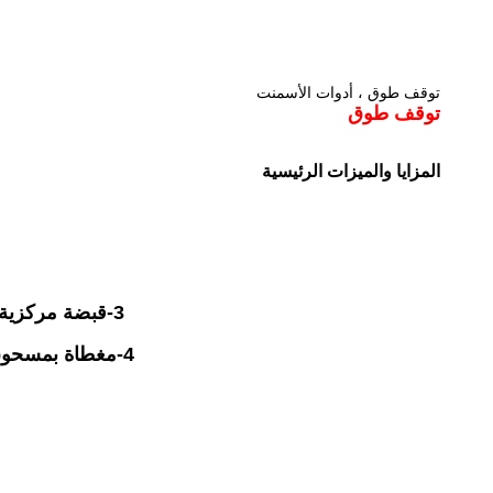
توقف طوق ، أدوات الأسمنت
توقف طوق
المزايا والميزات الرئيسية
3-
قبضة مركزية 
4-
مغطاة بمسحوق ا