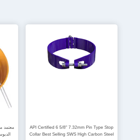
API Certified 6 5/8" 7.32mm Pin Type Stop
Collar Best Selling SWS High Carbon Steel