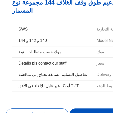
أدوات تدعيم طوق وقف الغلاف 144 مجموعة نوع
المسمار
 التجارية:
SWS
Model Nu
140 و 142 و 144
موك:
موك حسب متطلبات النوع
سعر:
Details pls contact our staff
Delivery 
تفاصيل التسليم السابقة تحتاج إلى مناقشة
ط الدفع:
T / T أو LC غير قابل للإلغاء في الأفق