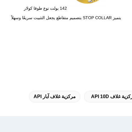
142 بولت نوع طوقا كولار
يتميز STOP COLLAR بتصميم متقاطع يجعل التثبيت سريعًا وسهلاً
زية غلاف API 10D
مركزية غلاف آبار API