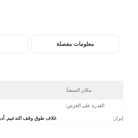
معلومات مفصلة
مكان المنشأ:
القدرة على العرض:
إبراز:
غلاف طوق وقف التدعيم
, 
أد