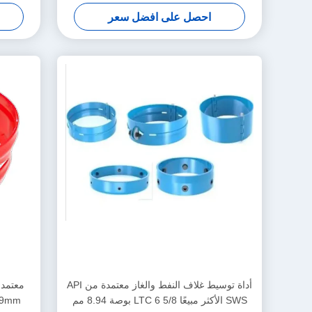
Movement Limiter for Casing Centralizers
الضم
احصل على افضل سعر
أداة توسيط غلاف النفط والغاز معتمدة من API
SWS الأكثر مبيعًا LTC 6 5/8 بوصة 8.94 مم