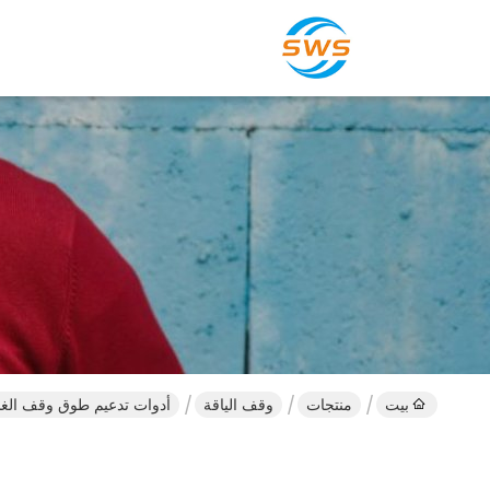
بيت
منتجات
وقف الياقة
أدوات تدعيم طوق وقف الغلاف 144 مجموعة نوع 