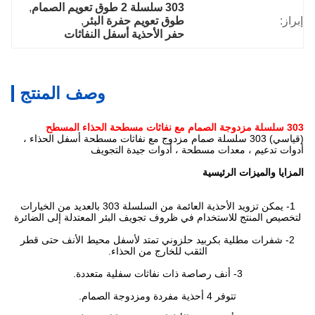
303 سلسلة 2 طوق تعويم الصمام
, 
طوق تعويم حفرة البئر
, 
حفر الأحذية أسفل النفاثات
وصف المنتج
(قياسي) 303 سلسلة صمام مزدوج مع نفاثات مسطحة أسفل الحذاء ،
م ، معدات مسطحة ، أدوات جيدة التجويف
ميزات الرئيسية
1- يمكن تزويد الأحذية العائمة من السلسلة 303 بالعديد من الخيارات
نتج للاستخدام في ظروف تجويف البئر المعتدلة إلى الضائرة
ت مطلية بكربيد حلزوني تمتد لأسفل محيط الأنف حتى قطر
الثقب للخارج من الحذاء.
3- أنف رصاصة ذات نفاثات سفلية متعددة.
تتوفر 4 أحذية مفردة ومزدوجة الصمام.