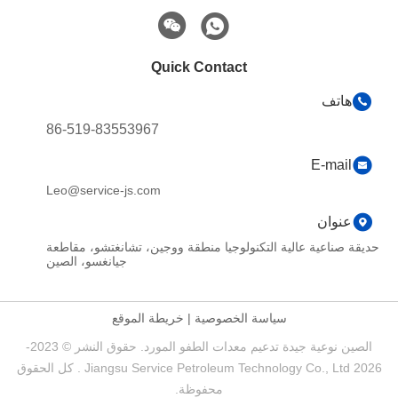
Quick Contact
86-519-83553967
E-
Leo@service-js.com
ن
ية عالية التكنولوجيا منطقة ووجين، تشانغتشو، مقاطعة
جيانغسو، الصين
سياسة الخصوصية
|
خريطة الموقع
الصين نوعية جيدة تدعيم معدات الطفو المورد. حقوق النشر © 2023-
2026 Jiangsu Service Petroleum Technology Co., Ltd . كل الحقوق
محفوظة.