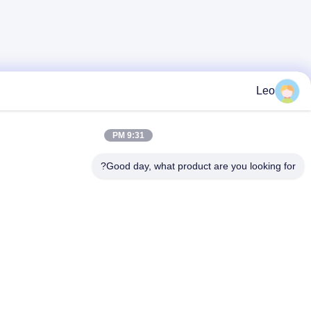
9:31 PM
Good day, what product are you loo