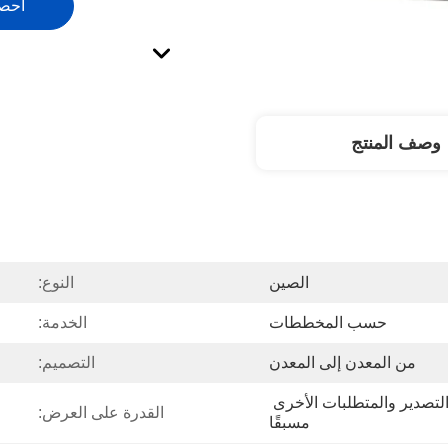
احص
وصف المنتج
الصين
النوع:
حسب المخططات
الخدمة:
من المعدن إلى المعدن
التصميم:
يجب توضيح عبوات معايير التصدير والمتطلبات الأخرى 
القدرة على العرض:
مسبقًا