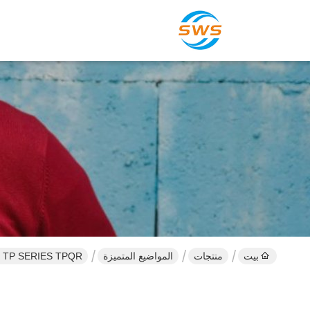
بيت
منتجات
المواضيع المتميزة
d TP SERIES TPQR