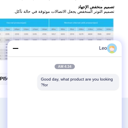
تصميم منخفض الإجهاد
تصميم التوتر المنخفض يجعل الاتصالات موثوقة في حالة تآكل.
Leo
4:34 AM
العلامات:
PI5CT OCTG Premium Connection
Good day, what product are you looking 
for?