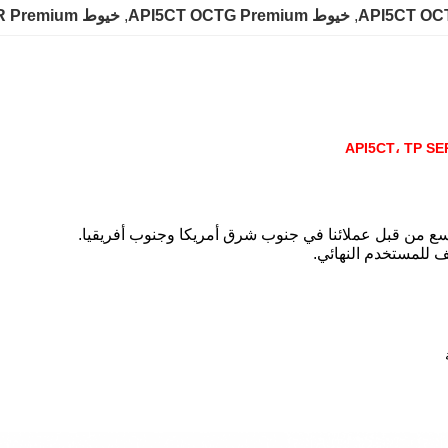
API5CT OC
, 
خيوط API5CT OCTG Premium
, 
خيوط TP TPQR Premium
يف للمستخدم النهائي.