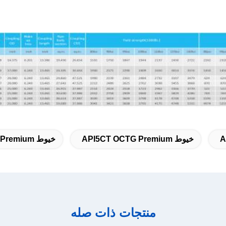
A
خيوط API5CT OCTG Premium
خيوط TP TPQR Premium
منتجات ذات صله