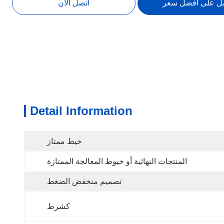
ل على افضل سعر
اتصل الآن
Detail Information
خيط ممتاز
المنتجات النهائية أو خيوط المعالجة الممتازة
تصميم منخفض الضغط
كشرط