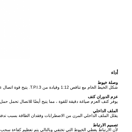
أداء
وصلة خيوط
شكل الخيط الخام مع تناقص 1:12 وقيادة من 3.T.P.I. يتيح قوة اتصال عالية، سريعة وسهلة التشغيل دون خيوط عبر.
عزم الدوران كتف
يوفر كتف العزم صياغة دقيقة للقوة ، مما يتيح أيضًا للاتصال تحمل حم
الملف الداخلي
يقلل الملف الداخلي المرن من الاضطرابات وفقدان الطاقة بسبب تدفقا
تصميم الارتباط
لأن الارتباط يغطي الخيوط التي تختفي وبالتالي يتم تعظيم كفاءة سحب ا