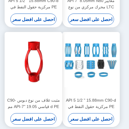
معايير API 7 "8.05mm N80
API 5 1/2 " 15.88mm C90-d
LTC محرك مركزي من نوع
PE مركزية حقول النفط في
دبوس للحد من نقل محرك
عمليات النفط والغاز
احصل على افضل سعر
احصل على افضل سعر
المركز في عمليات النفط والغاز
API 5 1/2 " 15.88mm C90-d
مثبت غلاف من نوع دبوس C90-
PE مركزية حقول النفط في
d PE قياسي API-7" 19.05 مم
عمليات النفط والغاز
لتقييد إزاحة مثبت الغلاف في
احصل على افضل سعر
احصل على افضل سعر
عمليات النفط والغاز