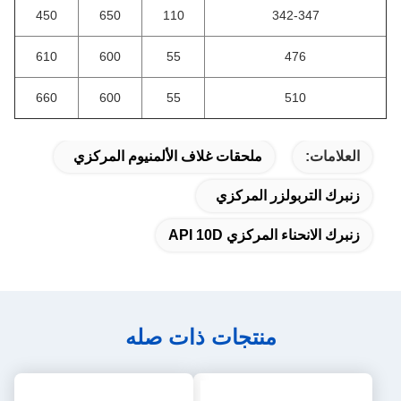
450
650
110
342-347
610
600
55
476
660
600
55
510
العلامات:
ملحقات غلاف الألمنيوم المركزي
زنبرك التربولزر المركزي
زنبرك الانحناء المركزي API 10D
منتجات ذات صله