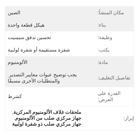
مكان المنشأ:
الصين
بناء:
هيكل قطعة واحدة
وظيفة:
تحسين تدفق سيمنيت
يكتب:
شفرة مستقيمة أو شفرة لولبية
مادة:
الألومنيوم
يجب توضيح عبوات معايير التصدير 
تفاصيل التغليف:
والمتطلبات الأخرى مسبقًا
القدرة على
كشرط
العرض:
ملحقات غلاف الألومنيوم المركزية
, 
إبراز:
جهاز مركزي صلب من الألومنيوم
, 
جهاز مركزي صلب ذو شفرة لولبية