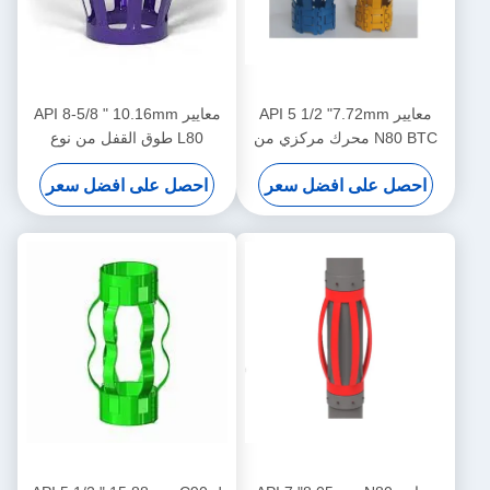
معايير API 5 1/2 "7.72mm
معايير API 8-5/8 " 10.16mm
N80 BTC محرك مركزي من
L80 طوق القفل من نوع
نوع دبوس للحد من نقل محرك
الدبوس مصمم للحد من نقل
احصل على افضل سعر
احصل على افضل سعر
المركز في عمليات النفط والغاز
مركزية الغلاف في عمليات
النفط والغاز