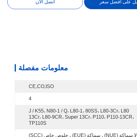
ل على افضل سعر
اتصل الآن
معلومات مفصلة
CE,CO,ISO
4
J / K55، N80-1 / Q، L80-1، 80SS، L80-3Cr، L80 
13Cr، L80-9CR، Super 13Cr، P110، P110-13CR، 
TP110S
لا سماكة (NUE) ، سماكة (EUE) ، خلوص خاص (SCC)