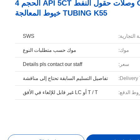
OD 101.6 وصلات حقول النفط API 5CT الحجم 4
TUBING K55 خيوط المعالجة
 التجارية:
SWS
موك:
موك حسب متطلبات النوع
سعر:
Details pls contact our staff
Delivery 
تفاصيل التسليم السابقة تحتاج إلى مناقشة
ط الدفع:
T / T أو LC غير قابل للإلغاء في الأفق