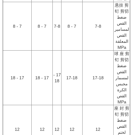
悬挂 剪
钉 剪切
ضغط
القص
7 - 8
7 - 8
7-8
7 - 8
7-8
لمسامير
القص
المعلقة
MPa
球 座 剪
钉 剪切
ضغط
القص
17 -
لمسمار
17-18
17-18
17 - 18
17 - 18
18
مجبس
الكرة
القص
MPa
座 封 剪
钉 剪切
ضغط
القص
12
12
12
12
12
لختم