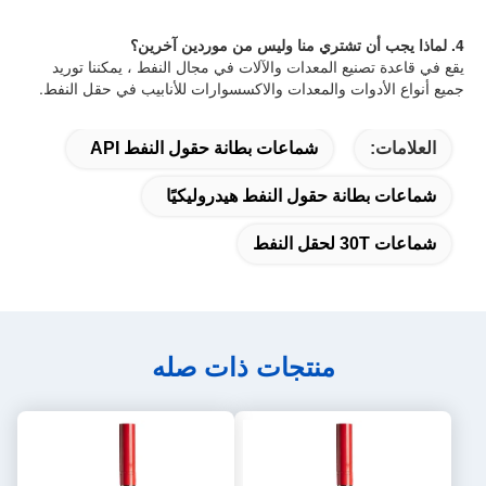
4. لماذا يجب أن تشتري منا وليس من موردين آخرين؟
يقع في قاعدة تصنيع المعدات والآلات في مجال النفط ، يمكننا توريد 
جميع أنواع الأدوات والمعدات والاكسسوارات للأنابيب في حقل النفط.
العلامات:
شماعات بطانة حقول النفط API
شماعات بطانة حقول النفط هيدروليكيًا
شماعات 30T لحقل النفط
منتجات ذات صله