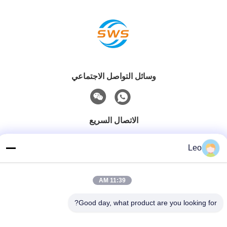
وسائل التواصل الاجتماعي
الاتصال السريع
هاتف
Leo
86-519-83553967
بريد إلكتروني
11:39 AM
Leo@service-js.com
Good day, what product are you looking for?
عنوان
حديقة صناعية عالية التكنولوجيا منطقة ووجين، تشانغتشو، مقاطعة