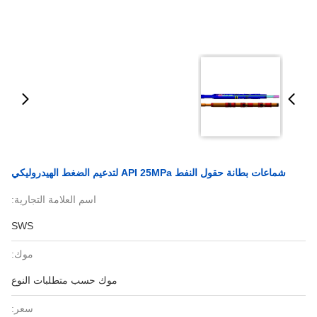
شماعات بطانة حقول النفط API 25MPa لتدعيم الضغط الهيدروليكي
اسم العلامة التجارية:
SWS
موك:
موك حسب متطلبات النوع
سعر: