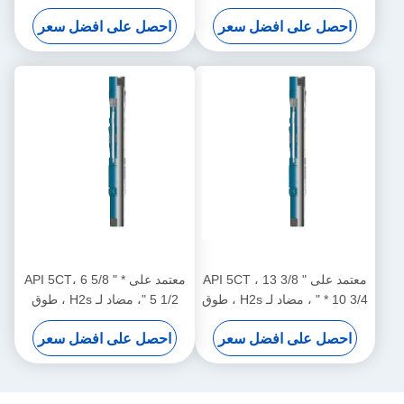
5/8" طوق طوق مع مجموعة
5/8" طوق طوق مع مجموعة
احصل على افضل سعر
احصل على افضل سعر
ميكانيكية للاستخدام في حقول
ميكانيكية للاستخدام في حقول
النفط الآن في المخزون
النفط الآن في المخزون
معتمد على API 5CT ، 13 3/8 "
معتمد على API 5CT، 6 5/8 " *
* 10 3/4 " ، مضاد لـ H2s ، طوق
5 1/2 "، مضاد لـ H2s ، طوق
طوق الهواء مناسب لعمليات
طوق طوق طوق مناسب
احصل على افضل سعر
احصل على افضل سعر
الرأس البحرية والبحرية.
لعمليات الرأس البحرية
والبحرية.