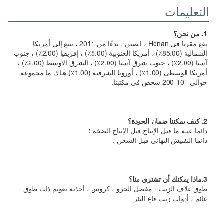
التعليمات
1. من نحن؟
يقع مقرنا في Henan ، الصين ، بدءًا من 2011 ، نبيع إلى أمريكا 
الشمالية (85.00٪) ، أمريكا الجنوبية (5.00٪) ، إفريقيا (2.00٪) ، جنوب 
آسيا (2.00٪) ، جنوب شرق آسيا (2.00٪) ، الشرق الأوسط (2.00٪) ، 
أمريكا الوسطى (1.00٪) ، أوروبا الشرقية (1.00٪).هناك ما مجموعه 
حوالي 101-200 شخص في مكتبنا.
2. كيف يمكننا ضمان الجودة؟
دائما عينة ما قبل الإنتاج قبل الإنتاج الضخم ؛
دائما التفتيش النهائي قبل الشحن ؛
3.ماذا يمكنك أن تشتري منا؟
طوق غلاف الزيت ، مفصل الجرو ، كروس ، أحذية تعويم ذات طوق 
عائم ، أدوات زيت قاع البئر