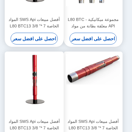
مجموعة ميكانيكية - L80 BTC
أفضل مبيعات SWS Api المواد
API معلقة بطانة من مواد
الخاصة L80 BTC13 3/8 "* 7
خاصة لحقول النفط والغاز
5/8" طوق طوق مع مجموعة
احصل على افضل سعر
احصل على افضل سعر
ميكانيكية للاستخدام في حقول
النفط الآن في المخزون
أفضل مبيعات SWS Api المواد
أفضل مبيعات SWS Api المواد
الخاصة L80 BTC13 3/8 "* 7
الخاصة L80 BTC13 3/8 "* 7