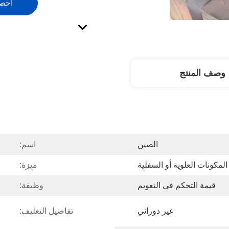
احص
وصف المنتج
الصين
اسم:
المكونات العلوية أو السفلية
ميزة:
قيمة التحكم في التعويم
وظيفة:
غير دوراني
تفاصيل التغليف: