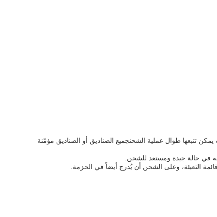
مكن تتبعها طوال عملية الشحنجميع الصناديق أو الصناديق مؤمّنة
أنه في حالة جيدة ومستعد للشحن.
ائمة التعبئة، وعلى الشحن أن يُدرج أيضاً في الحزمة.