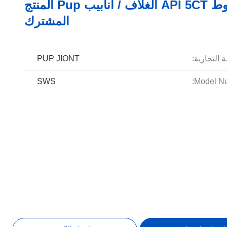
ربط الخيوط API 5CT الغلاف / أنابيب Pup المنتج
المشترك
 التجارية:
PUP JIONT
SWS
Model Nu