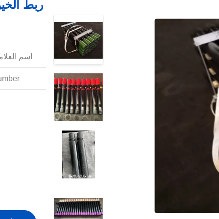
اسم العلامة
mber: