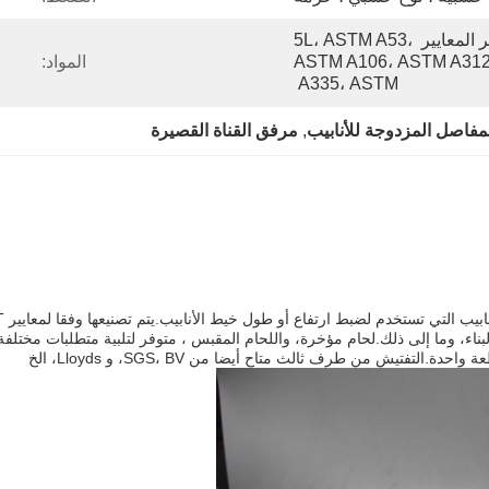
معايير المعايير 5CT، معايير المعايير 5L، ASTM A53، 
ASTM A106، ASTM A312
المواد:
A335، ASTM 
مفاصل المزدوجة للأنابيب
, 
مرفق القناة القصيرة