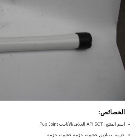
الخصائص:
اسم المنتج: API 5CT الغلاف/الأنابيب Pup Joint
حزمة: صناديق خشبية، حزمة خشبية، حزمة