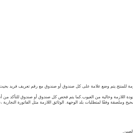
ازمة للمنتج.يتم وضع علامة على كل صندوق أو صندوق مع رقم تعريف فريد بحيث ي
جودة اللازمة وخالية من العيوب.كما يتم فحص كل صندوق أو صندوق للتأكد من 
وملصقة وفقًا لمتطلبات بلد الوجهة. الوثائق اللازمة مثل الفاتورة التجارية ،ق