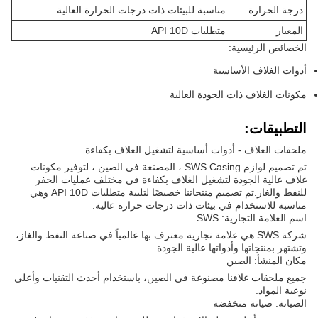
درجة الحرارة
مناسبة للبيئات ذات درجات الحرارة العالية
المعيار
متطلبات API 10D
الخصائص الرئيسية:
أدوات الغلاف الأساسية
مكونات الغلاف ذات الجودة العالية
التطبيقات:
ملحقات الغلاف - أدوات أساسية لتشغيل الغلاف بكفاءة
تم تصميم لوازم SWS Casing ، المصنعة في الصين ، لتوفير مكونات
غلاف عالية الجودة لتشغيل الغلاف بكفاءة في مختلف عمليات الحفر
للنفط والغاز.تم تصميم منتجاتنا خصيصًا لتلبية متطلبات API 10D وهي
مناسبة للاستخدام في بيئات ذات درجات حرارة عالية.
اسم العلامة التجارية: SWS
شركة SWS هي علامة تجارية معترف بها عالمياً في صناعة النفط والغاز،
وتشتهر بمنتجاتها وأدواتها عالية الجودة.
مكان المنشأ: الصين
جميع ملحقات غلافنا مصنوعة في الصين، باستخدام أحدث التقنيات وأعلى
نوعية المواد.
الصيانة: صيانة منخفضة