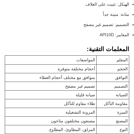
الهيكل: تثبيت على الغلاف
متانة: متينة جداً
التصميم: تصميم غير مصفح
المعايير: API10D
المعلمات التقنية:
المعلم
المواصفات
الحجم
أحجام مختلفة متوفرة
التوافق
متوافق مع مختلف أحجام الغطاء
التصميم
تصميم غير مصفح
الصيانة
صيانة قليلة
مقاومة التآكل
طلاء مقاوم للتآكل
الميزة
المرونة التشغيلية
المصنع
مصنعون مختلفون متاحون
النوع
المزلق، المطاوئ، المطاوع