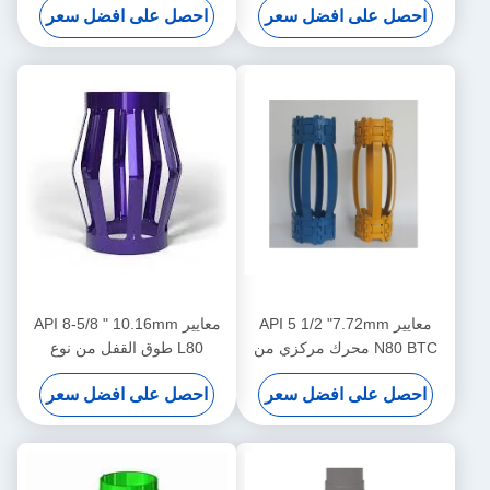
احصل على افضل سعر
احصل على افضل سعر
المركز في عمليات النفط والغاز
معايير API 5 1/2 "7.72mm
معايير API 8-5/8 " 10.16mm
N80 BTC محرك مركزي من
L80 طوق القفل من نوع
نوع دبوس للحد من نقل محرك
الدبوس مصمم للحد من نقل
احصل على افضل سعر
احصل على افضل سعر
المركز في عمليات النفط والغاز
مركزية الغلاف في عمليات
النفط والغاز