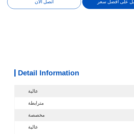
ل على افضل سعر
اتصل الآن
Detail Information
عالية
مترابطة
مخصصة
عالية