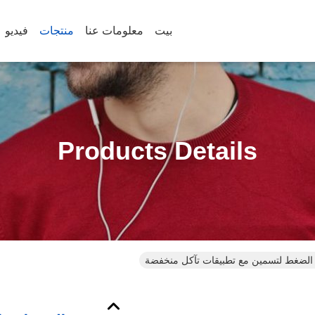
بيت
معلومات عنا
منتجات
فيديو
Products Details
ة الضغط لتسمين مع تطبيقات تآكل منخفضة