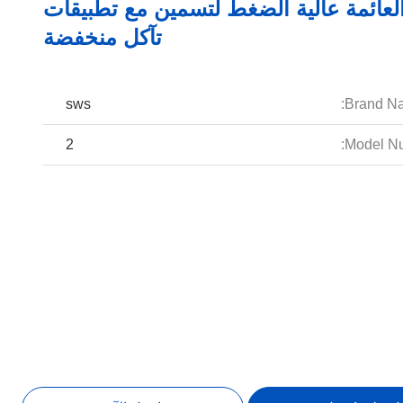
لعائمة عالية الضغط لتسمين مع تطبيقات
تآكل منخفضة
sws
Brand N
2
Model Nu