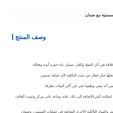
سمنتية مع ضمان
وصف المنتج
ه في آبار النفط والغاز ،ضمان بناء حفرة آمنة وفعالة.
جعلها خيار فعال من حيث التكلفة لأي عملية تسمين.
امة البئربالإضافة إلى ذلك، فإنه يساعد على مركز وتثبيت الغلاف
ئر.والمواد التآكلية الأخرى الشائعة في عمليات التسمين، وضمان