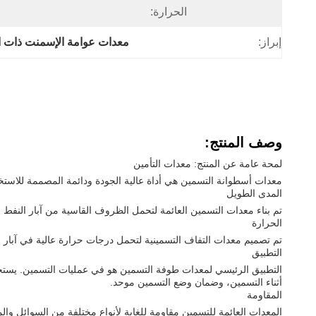
الحرارة:
إبراز:
معدات عوامة الإسمنت ذات ا
وصف المنتج:
لمحة عامة عن المنتج: معدات التأمين
معدات أسطوانة التسمين هي أداة عالية الجودة ودائمة المصممة للاستخ
المدى الطويل
تم بناء معدات التسمين العائمة لتحمل الظروف القاسية من آبار النفط و
الحرارة
تم تصميم معدات التفاف التسمينية لتحمل درجات حرارة عالية في آبار النفط والغاز يمكنها العمل في درجات حرار
التطبيق
التطبيق الرئيسي لمعدات طوفة التسمين هو في عمليات التسمين. يستخد
أثناء التسمين، وضمان وضع التسمين موحد.
المقاومة
المعدات العائمة للتسمين مقاومة للغاية لأنواع مختلفة من السوائل وال