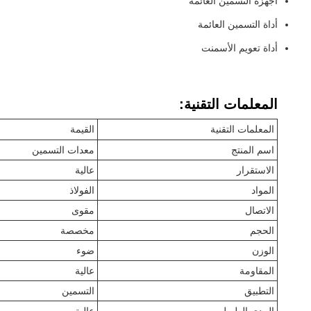
أجهزة التسمين العائمة
أداة التسمين العائمة
أداة تعويم الأسمنت
المعلمات التقنية:
المعلمات التقنية
القيمة
اسم المنتج
معدات التسمين
الاستقرار
عالية
المواد
الفولاذ
الاتصال
مقوى
الحجم
مخصصة
الوزن
ضوء
المقاومة
عالية
التطبيق
التسمين