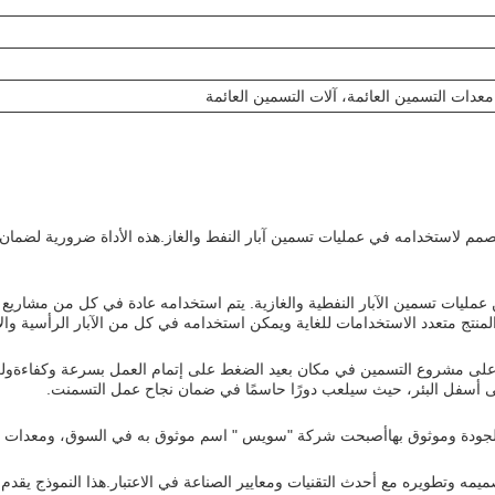
معدات التسمين العائمة، آلات التسمين العائمة
الي الجودة وموثوق به مصمم لاستخدامه في عمليات تسمين آبار النفط والغاز.هذه الأداة ض
ة من عمليات تسمين الآبار النفطية والغازية. يتم استخدامه عادة في كل من مشاري
 المنتج متعدد الاستخدامات للغاية ويمكن استخدامه في كل من الآبار الرأسية وال
قد تم تصميمه وتطويره مع أحدث التقنيات ومعايير الصناعة في الاعتبار.هذا النموذج 