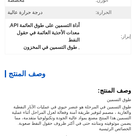
الوزن:
مخصصة
الحرارة:
درجة حرارة عالية
أداة التسمين على طوق العائمة API
, 
معدات الأحذية العائمة في حقول 
إبراز:
النفط
, 
طوق التسمين في المخزون
وصف المنتج
وصف المنتج:
طوق التسمين
طوق التسمين في المرحلة هو عنصر حيوي في عمليات الآبار النفطية
والغازية ، مصمم لتوفير طريقة آمنة وفعالة لعزل المراحل أثناء عملية
التسمين.هذا المنتج مصنع بمواد عالية الجودة وتكنولوجيا متقدمة، مما
يضمن موثوقيته ومتانته حتى في أكثر ظروف حقول النفط صعوبة.
الخصائص الرئيسية