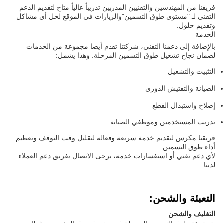
فريقنا من المهندسين والتقنيين المدربين تدريباً عالياً متاح لتقديم الدعم
التقني لـ "مستوى طوق التسمين"والزيارات في الموقع لحل أي مشاكل
وتقديم حلول.
الخدمة
بالإضافة إلى دعمنا التقني، شركتنا تقدم أيضا مجموعة من الخدمات
لضمان نجاح تشغيل طوق التسمين المرحلة. وهذا يشمل:
التثبيت والتشغيل
الصيانة والتفتيش الدوري
إصلاح واستبدال القطع
تدريب المستخدمين وموظفي الصيانة
فريقنا مكرس لتقديم خدمة سريعة وفعالة لتقليل وقت التوقف وتعظيم
أداء طوق التسمين
لأي دعم تقني أو استفسارات خدمة، يرجى الاتصال بفريق دعم العملاء
لدينا.
التعبئة والشحن:
التغليف والشحن