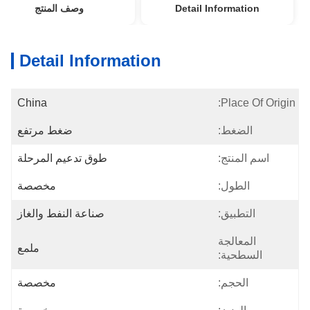
Detail Information
وصف المنتج
Detail Information
China
Place Of Origin:
الضغط:
ضغط مرتفع
اسم المنتج:
طوق تدعيم المرحلة
الطول:
مخصصة
التطبيق:
صناعة النفط والغاز
المعالجة
ملمع
السطحية:
الحجم:
مخصصة