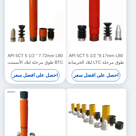
API 5CT 5 1/2 " 7.72mm L80
API 5CT 5 1/2 "9.17mm L80
طوق مرحلة LTC لبلاد الخرسانة
BTC طوق مرحلة لبلاد الأسمنت
البئر النفط
البئر النفط
احصل على افضل سعر
احصل على افضل سعر