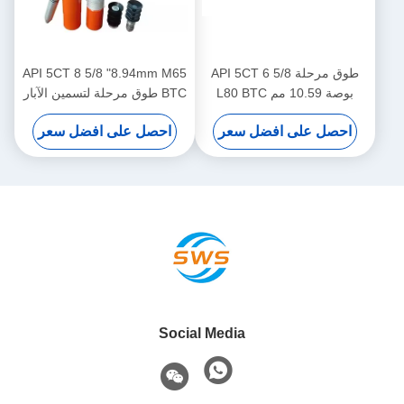
طوق مرحلة API 5CT 6 5/8
API 5CT 8 5/8 "8.94mm M65
بوصة 10.59 مم L80 BTC
BTC طوق مرحلة لتسمين الآبار
لتبطين آبار النفط
النفطية
احصل على افضل سعر
احصل على افضل سعر
Social Media