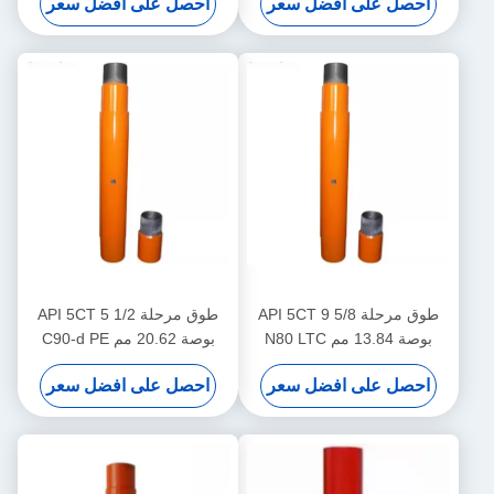
احصل على افضل سعر
احصل على افضل سعر
للمواصفات API 5CT
طوق مرحلة API 5CT 9 5/8
طوق مرحلة API 5CT 5 1/2
بوصة 13.84 مم N80 LTC
بوصة 20.62 مم C90-d PE
لتبطين آبار النفط
لتبطين آبار النفط
احصل على افضل سعر
احصل على افضل سعر