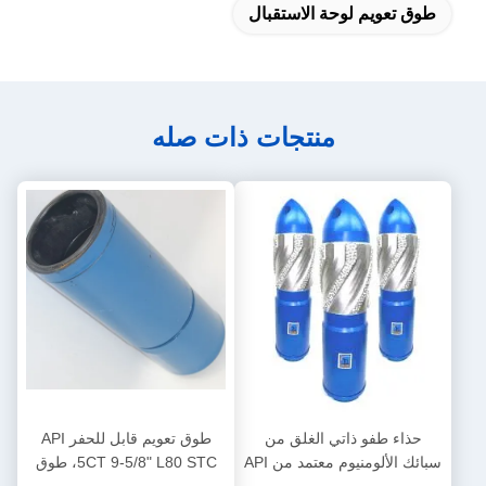
طوق تعويم لوحة الاستقبال
منتجات ذات صله
حذاء طفو ذاتي الغلق من
طوق تعويم قابل للحفر API
سبائك الألومنيوم معتمد من API
5CT 9-5/8" L80 STC، طوق