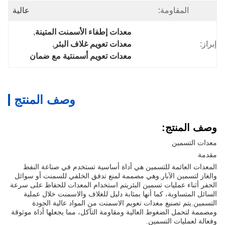
المقاومة:
عالية
معدات إطفاء الأسمنت المتينة
, 
إبراز:
معدات تعويم غلاف البئر
, 
معدات تعويم أسمنتية مع ضمان
وصف المنتج
وصف المنتج:
معدات التسمين
مقدمة
المعدات العائمة للتسمين هي أداة أساسية تستخدم في صناعة النفط
والغاز لتسمين الآبار.وهي مصممة لمنع تدفق الخلفي للسمنت أو سوائل
الحفر أثناء عمليات تسمين البئريتم استخدام المعدات للحفاظ على سرعة
السائل المتساوية، كما أنها بمثابة دليل للغلاف والاسمنت خلال عملية
التسمين.يتم تصنيع معدات تعويم الاسمنت من المواد عالية الجودة
ومصممة لتحمل الضغوط العالية ومقاومة التآكل، مما يجعلها أداة موثوقة
وفعالة لعمليات التسمين.