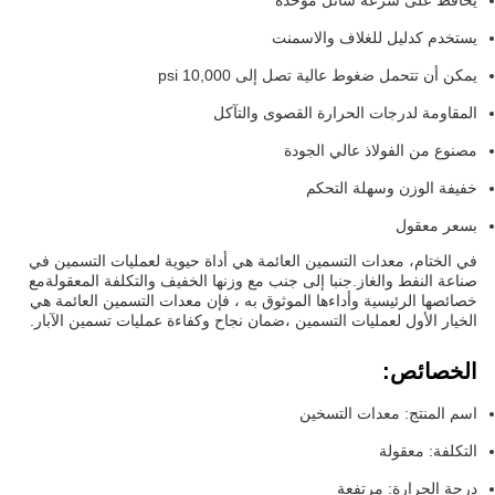
يحافظ على سرعة سائل موحدة
يستخدم كدليل للغلاف والاسمنت
يمكن أن تتحمل ضغوط عالية تصل إلى 10,000 psi
المقاومة لدرجات الحرارة القصوى والتآكل
مصنوع من الفولاذ عالي الجودة
خفيفة الوزن وسهلة التحكم
بسعر معقول
في الختام، معدات التسمين العائمة هي أداة حيوية لعمليات التسمين في
صناعة النفط والغاز.جنبا إلى جنب مع وزنها الخفيف والتكلفة المعقولةمع
خصائصها الرئيسية وأداءها الموثوق به ، فإن معدات التسمين العائمة هي
الخيار الأول لعمليات التسمين ،ضمان نجاح وكفاءة عمليات تسمين الآبار.
الخصائص:
اسم المنتج: معدات التسخين
التكلفة: معقولة
درجة الحرارة: مرتفعة