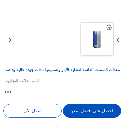
معدات السمنت العائمة لتغطية الآبار وتسمينتها - ذات جودة عالية ودائمة
اسم العلامة التجارية:
sws
احصل على افضل سعر
اتصل الآن