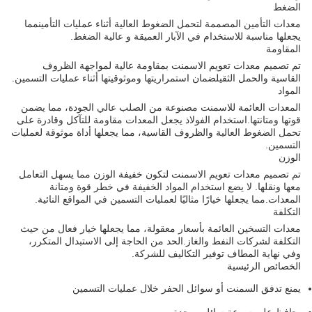
الضغط
معدات التأمين المصممة لتحمل الضغوط العالية أثناء عمليات التأمينمما
يجعلها مناسبة للاستخدام في الآبار العميقة و عالية الضغط.
المقاومة
تم تصميم معدات تعويم الاسمنت بمقاومة عالية لمواجهة الظروف
القاسية والحمل الثقيلضمان استمراريتها وموثوقيتها أثناء عمليات التسمين.
المواد
المعدات العائمة للاسمنت مصنوعة من الصلب عالي الجودة، مما يضمن
قوتها ومتانتها.استخدام الفولاذ يجعل المعدات مقاومة للتآكل وقادرة على
تحمل الضغوط العالية والظروف القاسية، مما يجعلها أداة موثوقة لعمليات
التسمين.
الوزن
تم تصميم معدات تعويم الاسمنت لتكون خفيفة الوزن مما يسهل التعامل
معها ونقلها. لا يضع استخدام المواد الخفيفة في خطر قوة ومتانة
المعدات.مما يجعلها خيارًا مثاليًا لعمليات التسمين في المواقع النائية.
التكلفة
معدات التسخين العائمة بأسعار معقولة، مما يجعلها خيار فعال من حيث
التكلفة لشركات النفط والغاز.الحد من الحاجة إلى الاستبدال المتكرر،
وفي نهاية المطاف توفير التكاليف للشركة.
الخصائص الرئيسية
يمنع تدفق السمنت أو سوائل الحفر خلال عمليات التسمين