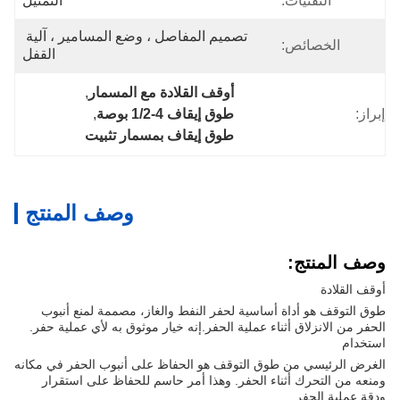
التقنيات:
التمثيل
تصميم المفاصل ، وضع المسامير ، آلية 
الخصائص:
القفل
أوقف القلادة مع المسمار
, 
إبراز:
طوق إيقاف 4-1/2 بوصة
, 
طوق إيقاف بمسمار تثبيت
وصف المنتج
وصف المنتج:
أوقف القلادة
طوق التوقف هو أداة أساسية لحفر النفط والغاز، مصممة لمنع أنبوب
الحفر من الانزلاق أثناء عملية الحفر.إنه خيار موثوق به لأي عملية حفر.
استخدام
الغرض الرئيسي من طوق التوقف هو الحفاظ على أنبوب الحفر في مكانه
ومنعه من التحرك أثناء الحفر. وهذا أمر حاسم للحفاظ على استقرار
ودقة عملية الحفر.