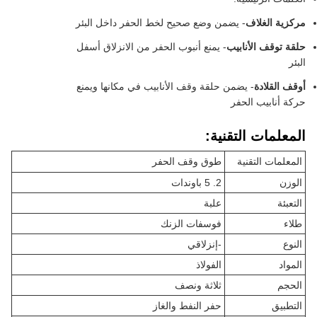
مركزية الغلاف
- يضمن وضع صحيح لخط الحفر داخل البئر
حلقة توقف الأنابيب
- يمنع أنبوب الحفر من الانزلاق أسفل
البئر
أوقف القلادة
- يضمن حلقة وقف الأنابيب في مكانها ويمنع
حركة أنابيب الحفر
المعلمات التقنية:
المعلمات التقنية
طوق وقف الحفر
الوزن
2. 5 باوندات
التعبئة
علبة
طلاء
فوسفات الزنك
النوع
-إنزلاقي
المواد
الفولاذ
الحجم
ثلاثة ونصف
التطبيق
حفر النفط والغاز