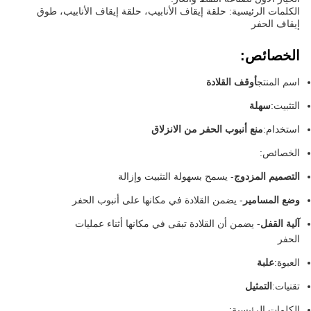
الكلمات الرئيسية: حلقة إيقاف الأنابيب، حلقة إيقاف الأنابيب، طوق
إيقاف الحفر
الخصائص:
اسم المنتج
أوقف القلادة
التثبيت:
سهلة
استخدام:
منع أنبوب الحفر من الانزلاق
الخصائص:
التصميم المزدوج
- يسمح بسهولة التثبيت وإزالة
وضع المسامير
- يضمن القلادة في مكانها على أنبوب الحفر
آلية القفل
- يضمن أن القلادة تبقى في مكانها أثناء عمليات
الحفر
العبوة:
علبة
تقنيات:
التمثيل
الكلمات الرئيسية: