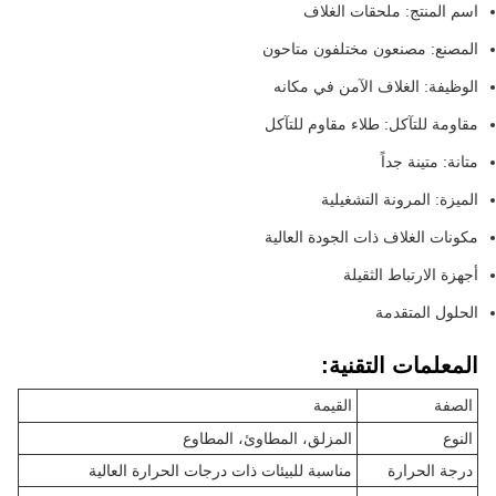
اسم المنتج: ملحقات الغلاف
المصنع: مصنعون مختلفون متاحون
الوظيفة: الغلاف الآمن في مكانه
مقاومة للتآكل: طلاء مقاوم للتآكل
متانة: متينة جداً
الميزة: المرونة التشغيلية
مكونات الغلاف ذات الجودة العالية
أجهزة الارتباط الثقيلة
الحلول المتقدمة
المعلمات التقنية:
الصفة
القيمة
النوع
المزلق، المطاوئ، المطاوع
درجة الحرارة
مناسبة للبيئات ذات درجات الحرارة العالية