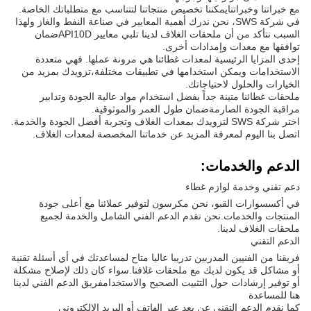
مع خبراتنا وخبراتنايمكننا تخصيص منتجاتنا لتتناسب مع متطلباتك الخاصة.
في شركة SWS، نحن ندرك أهمية المعايير في صناعة النفط والغاز ولهذا
السبب نتأكد من أن ملحقات الغلاف لدينا تلبي معايير API10Dضمان
توافقها مع معدات وإمدادات أخرى.
إحدى المزايا الرئيسية لمعدات غطائنا هي مرونة عملها. فهي متعددة
الاستخدامات ويمكن استخدامها في تطبيقات مختلفة،تزويدك بمزيد من
الخيارات والحلول لاحتياجاتك.
ملحقات غطائنا متينة جداً بفضل استخدام مواد عالية الجودة وتدابير
مراقبة الجودة الصارمةضمان طول العمر والموثوقية.
اختر شركة SWS لتزويدك بمعدات الغلاف وتجربة أفضل الجودة والخدمة.
اتصل بنا اليوم لمعرفة المزيد عن خدماتنا المخصصة لمعدات الغلاف.
الدعم والخدمات:
دعم تقني وخدمة لوازم غطاء
في أكسسوارات القبو، نحن مكرسون لتوفير عملائنا مع أعلى جودة
المنتجات والخدمات.نحن نقدم الدعم الفني الشامل والخدمة لجميع
ملحقات الغلاف لدينا.
الدعم التقني
فريقنا من الفنيين المدربين تدريبا عاليا متاح لمساعدتك في أي أسئلة تقنية
أو مشاكل قد يكون لديك مع ملحقات غلافنا.سواء كان ذلك لإصلاح مشكلة
أو توفير إرشادات حول التثبيت الصحيح والاستخدامفريق الدعم الفني لدينا
هنا للمساعدة
كما نقدم الدعم التقني عن بعد عبر الهاتف أو البريد الإلكتروني