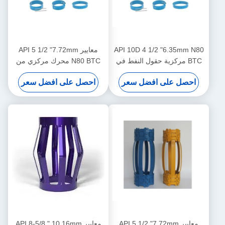
API 10D 4 1/2 "6.35mm N80
معايير API 5 1/2 "7.72mm
BTC مركزية حقول النفط في
N80 BTC محرك مركزي من
عمليات النفط والغاز
نوع دبوس للحد من نقل محرك
احصل على افضل سعر
احصل على افضل سعر
المركز في عمليات النفط والغاز
معايير API 5 1/2 "7.72mm
معايير API 8-5/8 " 10.16mm