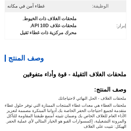
الوظيفة:
غطاء آمن في مكانه
ملحقات الغلاف ذات الخيوط
, 
إبراز:
ملحقات غلاف API 10D
, 
محرك مركزية ذات غطاء ثقيل
وصف المنتج
ملحقات الغلاف الثقيلة - قوة وأداء متفوقين
وصف المنتج:
ملحقات الغلاف - الحل النهائي لاحتياجاتك
ملحقات الغطاء هي معدات غطاء المنتجات الممتازة التي توفر حلول غطاء
متقدمة لجميع احتياجات الحفر الخاصة بك.أدواتنا المبتكرة مصممة لتعزيز
الأداء العام للغلاف الخاص بك وضمان تثبيته آمنمع طبقتنا المقاومة للتآكل
والمرونة التشغيلية، إكسسوارات القبو هو الخيار المثالي لأي عملية الحفر.
الهيكل: تثبيت على الغلاف