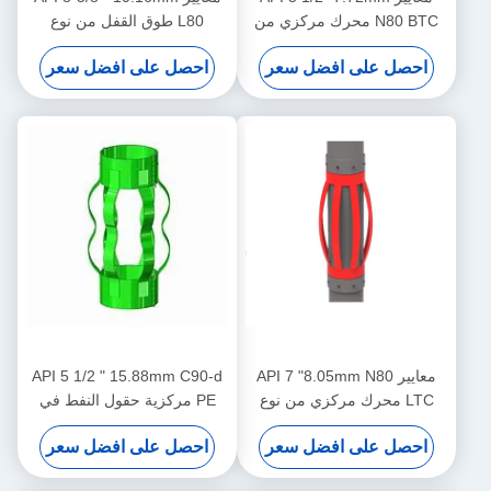
N80 BTC محرك مركزي من
L80 طوق القفل من نوع
نوع دبوس للحد من نقل محرك
الدبوس مصمم للحد من نقل
احصل على افضل سعر
احصل على افضل سعر
المركز في عمليات النفط والغاز
مركزية الغلاف في عمليات
النفط والغاز
معايير API 7 "8.05mm N80
API 5 1/2 " 15.88mm C90-d
LTC محرك مركزي من نوع
PE مركزية حقول النفط في
دبوس للحد من نقل محرك
عمليات النفط والغاز
احصل على افضل سعر
احصل على افضل سعر
المركز في عمليات النفط والغاز