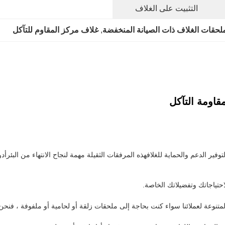
التثبيت على الغلاف
لحقات الغلاف ذات الصيانة المنخفضة
, 
غلاف مركز المقاوم للتآكل
قاومة التآكل
ر الدعم والحماية للغلافهذه المرفقات الثقيلة مهمة لنجاح الانتهاء من البئرأ
تياجاتك وتفضيلاتك الخاصة.
متنوعة لعملائنا سواء كنت بحاجة إلى ملحقات زلقة أو لحامية أو ملفوفة ، فنحن