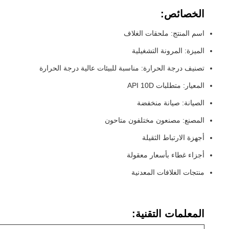
الخصائص:
اسم المنتج: ملحقات الغلاف
الميزة: المرونة التشغيلية
تصنيف درجة الحرارة: مناسبة للبيئات عالية درجة الحرارة
المعيار: متطلبات API 10D
الصيانة: صيانة منخفضة
المصنع: مصنعون مختلفون متاحون
أجهزة الارتباط الثقيلة
أجزاء غطاء بأسعار معقولة
منتجات الغلافات المعدنية
المعلمات التقنية: