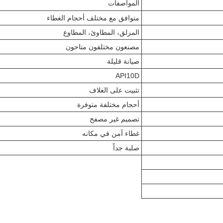
المواصفات
متوافق مع مختلف أحجام الغطاء
المزلق، المطاوئ، المطاوع
مصنعون مختلفون متاحون
صيانة قليلة
API10D
تثبيت على الغلاف
أحجام مختلفة متوفرة
تصميم غير مصفح
غطاء آمن في مكانه
صلبة جداً