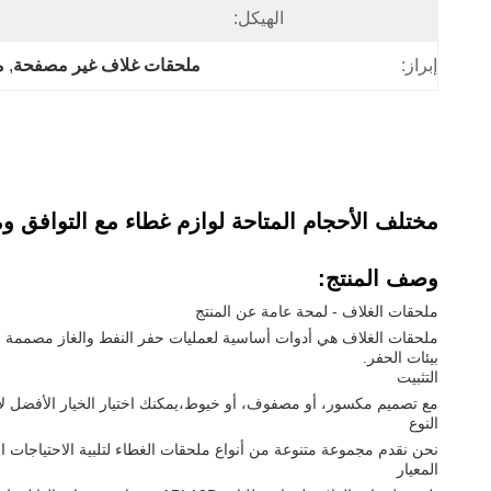
الهيكل:
إبراز:
ملحقات غلاف غير مصفحة
, 
م
مختلف الأحجام المتاحة لوازم غطاء مع التوافق وم
وصف المنتج:
ملحقات الغلاف - لمحة عامة عن المنتج
ملحقات الغلاف هي أدوات أساسية لعمليات حفر النفط والغاز مصممة لتوفي
بيئات الحفر.
التثبيت
مع تصميم مكسور، أو مصفوف، أو خيوط،يمكنك اختيار الخيار الأفضل لاح
النوع
نحن نقدم مجموعة متنوعة من أنواع ملحقات الغطاء لتلبية الاحتياجات ال
المعيار