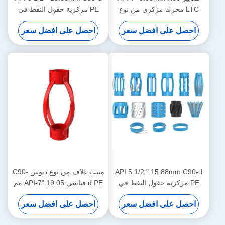
LTC محرك مركزي من نوع
PE مركزية حقول النفط في
دبوس للحد من نقل محرك
عمليات النفط والغاز
احصل على افضل سعر
احصل على افضل سعر
المركز في عمليات النفط والغاز
API 5 1/2 " 15.88mm C90-d
مثبت غلاف من نوع دبوس C90-
PE مركزية حقول النفط في
d PE قياسي API-7" 19.05 مم
عمليات النفط والغاز
لتقييد إزاحة مثبت الغلاف في
احصل على افضل سعر
احصل على افضل سعر
عمليات النفط والغاز