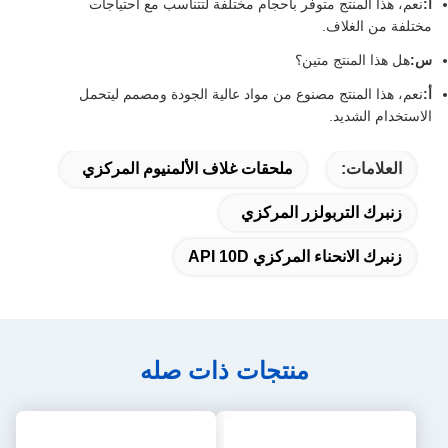
أ:
نعم، هذا المنتج متوفر بأحجام مختلفة لتتناسب مع احتياجات
مختلفة من الغلاف.
س:
هل هذا المنتج متين؟
أ:
نعم، هذا المنتج مصنوع من مواد عالية الجودة ومصمم ليتحمل
الاستخدام الشديد.
العلامات:
ملحقات غلاف الألمنيوم المركزي
زنبرك التربولزر المركزي
زنبرك الانحناء المركزي API 10D
منتجات ذات صله