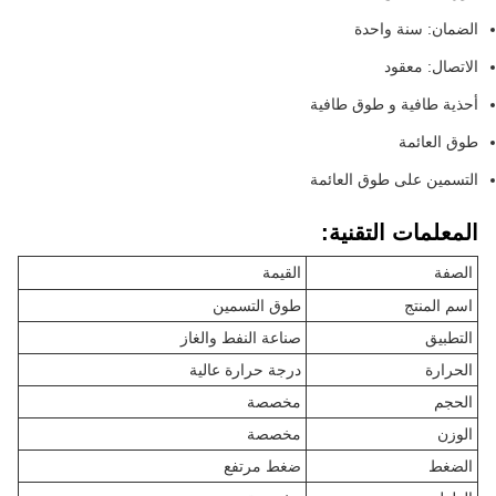
الضمان: سنة واحدة
الاتصال: معقود
أحذية طافية و طوق طافية
طوق العائمة
التسمين على طوق العائمة
المعلمات التقنية:
الصفة
القيمة
اسم المنتج
طوق التسمين
التطبيق
صناعة النفط والغاز
الحرارة
درجة حرارة عالية
الحجم
مخصصة
الوزن
مخصصة
الضغط
ضغط مرتفع