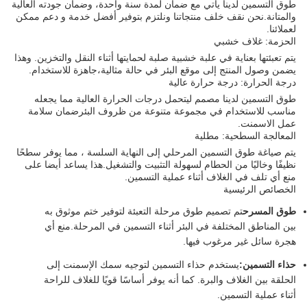
طوق التسمين لدينا يأتي مع ضمان لمدة سنة واحدة، وضمان جودته العالية
والمتانة.نحن نقف خلف منتجاتنا ونلتزم بتوفير أفضل خدمة و دعم ممكن
لعملائنا.
الحزمة: غلاف خشبي
يتم تعبئتها بعناية في علبة خشبية صلبة لحمايتها أثناء النقل والتخزين. وهذا
يضمن وصول المنتج إلى موقع البئر في حالة مثالية،جاهزة للاستخدام.
درجة الحرارة: درجة حرارة عالية
طوق التسمين لدينا مصمم ليتحمل درجات الحرارة العالية مما يجعله
مناسب للاستخدام في مجموعة متنوعة من ظروف البئرضمان سلامة
عمل الاسمنت.
المعالجة السطحية: مطلية
يتم صياغة طوق التسمين المرحلي إلى النهاية السلسة ، مما يوفر سطحًا
نظيفًا وخاليًا من الحطام لسهولة التثبيت والتشغيل.هذا يساعد أيضا على
منع أي تلف في الغلاف أثناء عملية التسمين.
الخصائص الرئيسية
طوق المسرح
تم تصميم طوق مرحلة التعبئة لتوفير ختم موثوق به
بين المناطق المختلفة في البئر أثناء التسمين في المرحلة.منع أي
هجرة سائل غير مرغوب فيها.
حذاء التسمين:
يستخدم حذاء التسمين لتوجيه سمك الإسمنت إلى
الحلقة بين الغلاف والبرة. كما أنه يوفر أساسًا قويًا للغلاف للراحة
أثناء عملية التسمين.