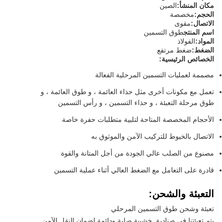
مكان المنشأ:
الصين
الحجم:
مخصصة
الاتصال:
مقوى
اسم المنتج
طوق التسمين
المواد:
الفولاذ
الضغط:
ضغط مرتفع
الخصائص الرئيسية:
مصممة لعمليات التسمين المرحلية الفعالة
تعمل مع مكونات أخرى مثل حذاء العائمة ، و طوق العائمة ، و
طوق مرحلة التعبئة ، و حذاء التسمين ، و رأس التسمين
الأحجام المخصصة المتاحة لتلبية متطلبات حفرة خاصة
الاتصال بالخيوط للتركيب الآمن والموثوق به
مصنوع من الصلب عالي الجودة من أجل المتانة والقوة
قادرة على التعامل مع الضغط العالي أثناء عملية التسمين
التعبئة والشحن:
تعبئة وشحن طوق التسمين المرحلي
يتم تعبئتنا في صناديق خشبية صلبة ودائمة لضمان النقل الآمن