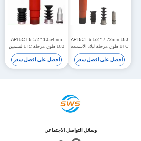
API 5CT 5 1/2 " 10.54mm
API 5CT 5 1/2 " 7.72mm L80
BTC طوق مرحلة لبلاد الأسمنت
L80 طوق مرحلة LTC لتسمين
البئر النفط
الآبار النفطية
احصل على افضل سعر
احصل على افضل سعر
وسائل التواصل الاجتماعي