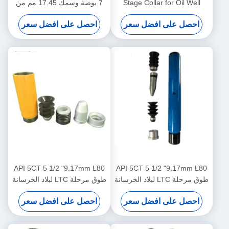
Stage Collar for Oil Well
7 بوصة وسمك 17.45 مم من
Cementing
API 5CT لتبطين آبار النفط
احصل على افضل سعر
احصل على افضل سعر
API 5CT 5 1/2 "9.17mm L80
API 5CT 5 1/2 "9.17mm L80
طوق مرحلة LTC لبلاد الخرسانة
طوق مرحلة LTC لبلاد الخرسانة
البئر النفط
البئر النفط
احصل على افضل سعر
احصل على افضل سعر