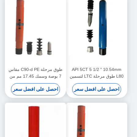
API 5CT 5 1/2 " 10.54mm
طوق مرحلة C90-d PE مقاس
L80 طوق مرحلة LTC لتسمين
7 بوصة وسمك 17.45 مم من
الآبار النفطية
API 5CT لتبطين آبار النفط
احصل على افضل سعر
احصل على افضل سعر