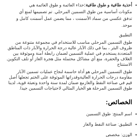
أحذية طافية و طوق طافية:
حذاء العائمة و طوق العائمة هي
مكونات أساسية من طوق التسمين المرحلي. تم تصميمها لمنع أي
تدفق عكسي من سماد الأسمنت ، مما يضمن عمل أسمنت كامل و
موحد.
التطبيق
طوق التسمين المرحلي مناسب للاستخدام في مجموعة متنوعة من
ظروف البئر ، بما في ذلك الآبار عالية درجة الحرارة والآبار ذات المناطق
المتعددة.يستخدم في عملية التسمين لضمان رابطة آمنة وموثوقة بين
الغلاف والحفرة، منع أي مشاكل محتملة مثل هجرة الغاز أو تلف التكوين.
الاستنتاج
طوق التسمين المرحلي هو أداة حاسمة لنجاح عمليات تسمين الآبار
مقاومة درجات الحرارة العاليةوقدراتها الموثوقة على الختم تجعلها أصل
قيم في صناعة النفط والغازمع ضمان لمدة سنة واحدة وتعبئة قوية، لدينا
طوق التسمين المرحلة هو الخيار المثالي لاحتياجات التسمين جيدا.
الخصائص:
اسم المنتج: طوق التسمين
التطبيق: صناعة النفط والغاز
الوزن: مخصص