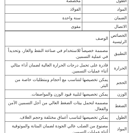
الطول
مخصصة
المواد
الفولاذ
الضمان
سنة واحدة
الاتصال
مقوى
الخصائص
الوصف
الرئيسية
مصممة خصيصاً للاستخدام في صناعة النفط والغاز، وتحديداً
التطبيق
في عملية التسمين.
قادرة على تحمل درجات الحرارة العالية لضمان أداء مثالي
الحرارة
أثناء عمليات التسمين.
يمكن تخصيصها لتتناسب مع أحجام ومتطلبات خاصة من
الحجم
البئر.
الوزن
يمكن تخصيصها لتلبية قيود الوزن والمواصفات.
مصممة لتحمل بيئات الضغط العالي من أجل التسمين الآمن
الضغط
والفعال.
الطول
يمكن تخصيصها لتناسب أعماق مختلفة وحجم الغلاف.
مصنوع من الصلب عالي الجودة لضمان المتانة والموثوقية
المواد
أثناء عمليات التسمين.