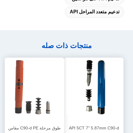
تدعيم متعدد المراحل API
منتجات ذات صله
API 5CT 7" 5.87mm C90-d
طوق مرحلة C90-d PE مقاس