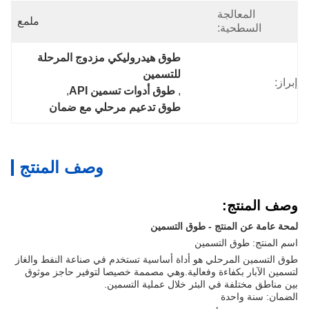
المعالجة
ملمع
السطحية:
طوق هيدروليكي مزدوج المرحلة 
للتسمين
إبراز:
, 
طوق أدوات تسمين API
, 
طوق تدعيم مرحلي مع ضمان
وصف المنتج
وصف المنتج:
لمحة عامة عن المنتج - طوق التسمين
اسم المنتج: طوق التسمين
طوق التسمين المرحلي هو أداة أساسية تستخدم في صناعة النفط والغاز
لتسمين الآبار بكفاءة وفعالية.وهي مصممة خصيصا لتوفير حاجز موثوق
بين مناطق مختلفة في البئر خلال عملية التسمين.
الضمان: سنة واحدة