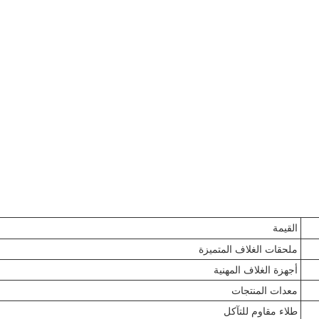
القيمة
ملحقات الغلاف المتميزة
أجهزة الغلاف المهنية
معدات المنتجات
طلاء مقاوم للتآكل