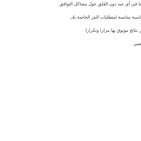
نا في أي جيد دون القلق حول مشاكل التوافق.
سبة مناسبة لمتطلبات البئر الخاصة بك.
تائج موثوق بها مرارا وتكرارا.
صير.