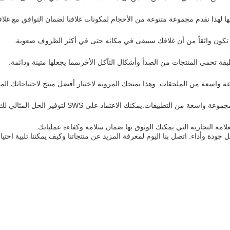
هذا نقدم مجموعة متنوعة من الأحجام لمكونات غلافنا لضمان التوافق مع غلا
ن تكون واثقاً من أن غلافك سيبقى في مكانه حتى في أكثر الظروف صعوبة.
 تحمي المنتجات من الصدأ وأشكال التآكل الأخرىمما يجعلها متينة ودائمة.
لتطبيقات.يمكنك الاعتماد على SWS لتوفير الحل المثالي لك.
امة التجارية التي يمكنك الوثوق بها.ضمان سلامة وكفاءة عملياتك.