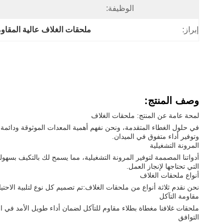
الوظيفة:
إبراز:
ملحقات الغلاف عالية المقاو
وصف المنتج:
لمحة عامة عن المنتج: ملحقات الغلاف
في حلول الغطاء المتقدمة، ونحن نفهم أهمية المعدات الموثوقة ودائمة
وتوفير أداء متفوق في الميدان.
المرونة التشغيلية
أدواتنا المصممة لتوفير المرونة التشغيلية، مما يسمح لك بالتكيف بسهول
التي تحتاجها لإنجاز العمل.
أنواع ملحقات الغلاف
نحن نقدم ثلاثة أنواع من ملحقات الغلاف:تم تصميم كل نوع لتلبية الاحت
مقاومة التآكل
ملحقات غلافنا مغطاة بطلاء مقاوم للتآكل لضمان أداء طويل الأمد في ال
التوافق