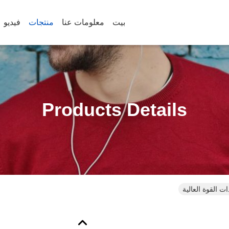
بيت
معلومات عنا
منتجات
فيديو
Products Details
ت القوة العالية