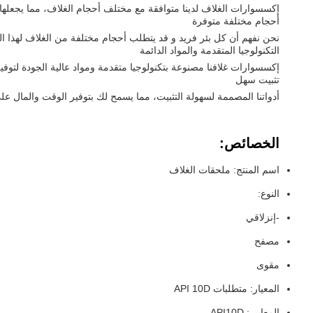
إكسسوارات الغلاف لدينا متوافقة مع مختلف أحجام الغلاف، مما يجعلها
أحجام مختلفة متوفرة
نحن نفهم أن كل بئر فريد و قد يتطلب أحجام مختلفة من الغلاف لهذا ا
التكنولوجيا المتقدمة والمواد الدائمة
إكسسوارات غلافنا مصنوعة بتكنولوجيا متقدمة ومواد عالية الجودة لتوف
تثبيت سهل
أدواتنا المصممة لسهولة التثبيت، مما يسمح لك بتوفير الوقت والمال 
الخصائص:
اسم المنتج: ملحقات الغلاف
النوع:
-إنزلاقي
مصفح
مقوى
المعيار: متطلبات API 10D
المعايير: API10D