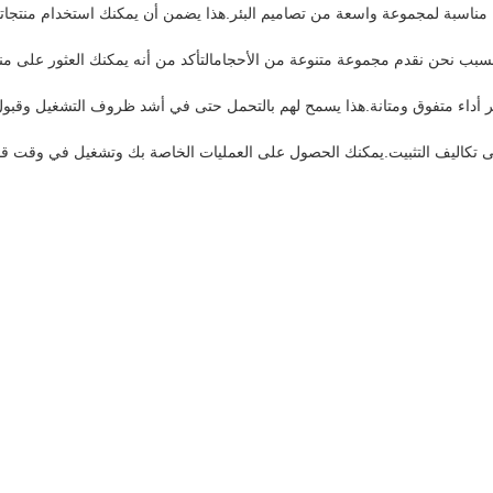
 مناسبة لمجموعة واسعة من تصاميم البئر.هذا يضمن أن يمكنك استخدام منتجات
لسبب نحن نقدم مجموعة متنوعة من الأحجامالتأكد من أنه يمكنك العثور على منا
ير أداء متفوق ومتانة.هذا يسمح لهم بالتحمل حتى في أشد ظروف التشغيل وقبول ن
على تكاليف التثبيت.يمكنك الحصول على العمليات الخاصة بك وتشغيل في وقت ق