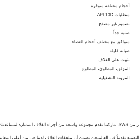
أحجام مختلفة متوفرة
متطلبات API 10D
تصميم غير مصفح
صلبة جداً
متوافق مع مختلف أحجام الغطاء
صيانة قليلة
تثبيت على الغلاف
المزلق، المطاوئ، المطاوع
المرونة التشغيلية
فك في مكانه.
نيع تقدماً في العالمنحن نضمن أن ملحقات الغلاف لدينا هي من أعلى المعايير