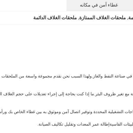
غطاء آمن في مكانه
مة
, 
ملحقات الغلاف الممتازة
, 
ملحقات الغلاف الدائمة
 في صناعة النفط والغاز.ولهذا السبب نحن نقدم مجموعة واسعة من الملحقات ال
ة مع تغير ظروف البئر.ما إذا كنت بحاجة إلى إجراء تعديلات على حجم الغلاف الخ
ياجات التشغيلية المحددة وتوفير اتصال آمن وموثوق به بين غطاء الخاص بك ورأس
بيئات القاسيةإطالة عمر المعدات وتقليل تكاليف الصيانة.