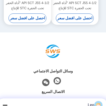
API 5CT J55 4-1/2 "أداة الحفر
API 5CT J55 4-1/2 "أداة الحفر
تحت الحفرة STC للإنتاج
تحت الحفرة STC للإنتاج
النفطي الغازي على الأرض ،
النفطي الغازي على الأرض ،
احصل على افضل سعر
احصل على افضل سعر
تستخدم في آبار التنقيب
تستخدم في آبار التنقيب
الصغيرة لربط غلاف حفر النفط
الصغيرة لربط غلاف حفر النفط
والغاز
والغاز
وسائل التواصل الاجتماعي
الاتصال السريع
هاتف
Leo