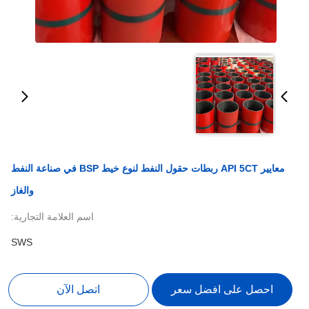
معايير API 5CT ربطات حقول النفط لنوع خيط BSP في صناعة النفط
والغاز
اسم العلامة التجارية:
SWS
احصل على افضل سعر
اتصل الآن