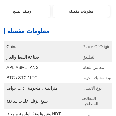
معلومات مفصلة
وصف المنتج
معلومات مفصلة
China
Place Of Origin:
التطبيق:
صناعة النفط والغاز
معايير اللحام:
API، ASME، ANSI
نوع مشبك الخيط:
BTC / STC / LTC
نوع الاتصال:
مترابطة ، ملحومة ، ذات حواف
المعالجة
صبغ الزنك، غليات ساخنة
السطحية:
NDT وغيرها وفقًا لواجهة برمجة 