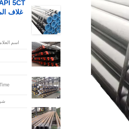
غلاف الم
اسم العلامة
Time:
شرو