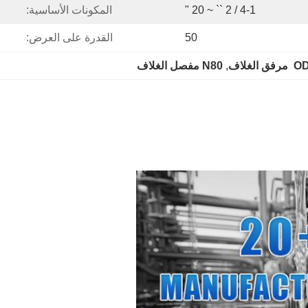
4-1 / 2 `` ~ 20 "
المكونات الأساسية:
50
القدرة على العرض:
رفق الغلاف
, 
N80 مفصل الغلاف