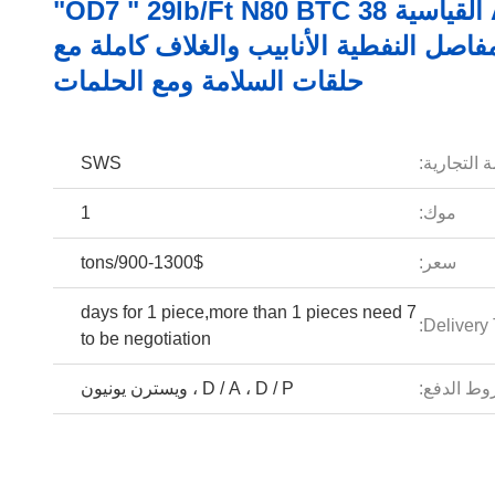
API 5CT القياسية OD7 " 29lb/ft N80 BTC 38"
فاصل النفطية الأنابيب والغلاف كاملة مع
حلقات السلامة ومع الحلمات
 التجارية:
SWS
موك:
1
سعر:
900-1300$/tons
7 days for 1 piece,more than 1 pieces need
Delivery 
to be negotiation
ط الدفع:
D / A ، D / P ، ويسترن يونيون