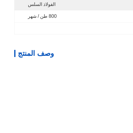
الفولاذ السلس
800 طن / شهر
وصف المنتج