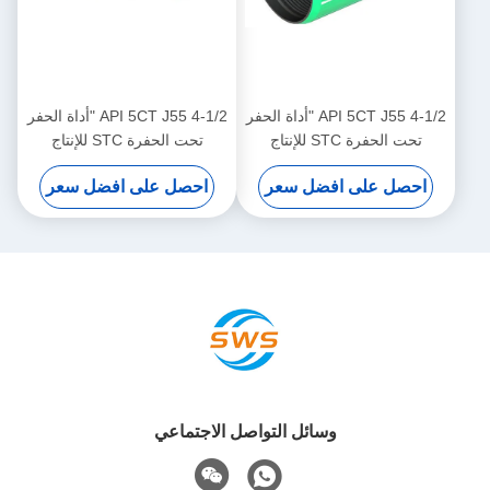
API 5CT J55 4-1/2 "أداة الحفر
API 5CT J55 4-1/2 "أداة الحفر
تحت الحفرة STC للإنتاج
تحت الحفرة STC للإنتاج
النفطي الغازي على الأرض ،
النفطي الغازي على الأرض ،
احصل على افضل سعر
احصل على افضل سعر
تستخدم في آبار التنقيب
تستخدم في آبار التنقيب
الصغيرة لربط غلاف حفر النفط
الصغيرة لربط غلاف حفر النفط
والغاز
والغاز
وسائل التواصل الاجتماعي