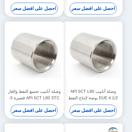
والأنابيب
جمع الغاز الطبيعي في حقول
احصل على افضل سعر
احصل على افضل سعر
النفط
وصلة أنابيب API 5CT L80
وصلة أنابيب تجميع النفط والغاز
EUE 4 1/2 بوصة لإنتاج النفط
API 5CT L80 STC قصيرة 5-
والغاز، أنابيب فولاذية غير
1/2 بوصة
احصل على افضل سعر
احصل على افضل سعر
ملحومة، تستخدم لتوصيل أنابيب
إنتاج النفط والغاز متوسطة
العمق ونقل السوائل في قاع
البئر