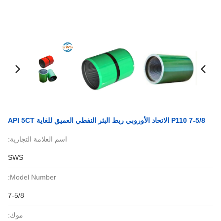
7-5/8 P110 الاتحاد الأوروبي ربط البئر النفطي العميق للغاية API 5CT
اسم العلامة التجارية:
SWS
Model Number:
7-5/8
موك: