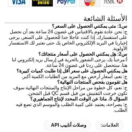
الأسئلة الشائعة
س1: متى يمكنني الحصول على السعر؟
ج: نحن عادة نقوم بالاقتباس في غضون 24 ساعة بعد أن نحصل
على استفسارك. إذا كنت عاجلا جدا للحصول على السعر، يرجى
إخبارنا في البريد الإلكتروني الخاص بك حتى نعتبر لك الاستفسار
الأولوية.
س2: هل يمكنني الحصول على أسعار منتجاتك؟
أ:مرحباً بك. يرجى الشعور بالحرية في إرسال بريد إلكتروني لنا
هنا. ستحصل على ردنا في غضون 24 ساعة.
هل يمكنني الحصول على سعر أقل إذا طلبت كميات كبيرة؟
ج: نعم، أسعار أرخص مع المزيد من الطلبات الكمية أكبر.
هل تقومون بفحص المنتجات النهائية؟
ج: نعم، كل خطوة من مراحل الإنتاج والمنتجات النهائية سوف
تكون خرجت التفتيش من قبل قسم QC قبل الشحن.
السؤال 5، ماذا عن الوقت المحدد لإنتاج الجماهيري؟
ج: بصراحة، يعتمد على كمية الطلب والموسم الذي تضع فيه
الطلب.
العلامات:
وصلات أنابيب API