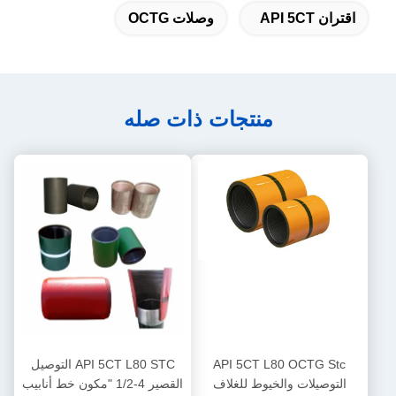
اقتران API 5CT
وصلات OCTG
منتجات ذات صله
API 5CT L80 OCTG Stc
API 5CT L80 STC التوصيل
التوصيلات والخيوط للغلاف
القصير 4-1/2 "مكون خط أنابيب