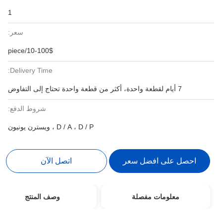
1
سعر:
10-100$/piece
Delivery Time:
7 أيام لقطعة واحدة، أكثر من قطعة واحدة تحتاج إلى التفاوض
شروط الدفع:
D / A ، D / P ، ويسترن يونيون
احصل على افضل سعر
اتصل الآن
معلومات مفصلة
وصف المنتج