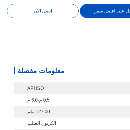
ل على افضل سعر
اتصل الآن
معلومات مفصلة
API ISO
0.5 م-6.0 م
127.00 ملم
الكربون الصلب