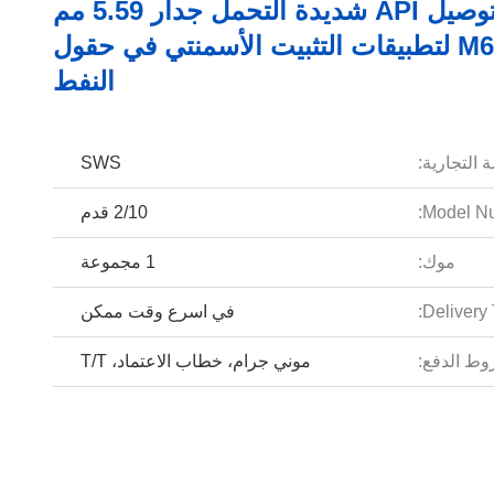
وصلة توصيل API شديدة التحمل جدار 5.59 مم
M65 LTC لتطبيقات التثبيت الأسمنتي في حقول
النفط
 التجارية:
SWS
Model Nu
2/10 قدم
موك:
1 مجموعة
Delivery 
في اسرع وقت ممكن
ط الدفع:
موني جرام، خطاب الاعتماد، T/T