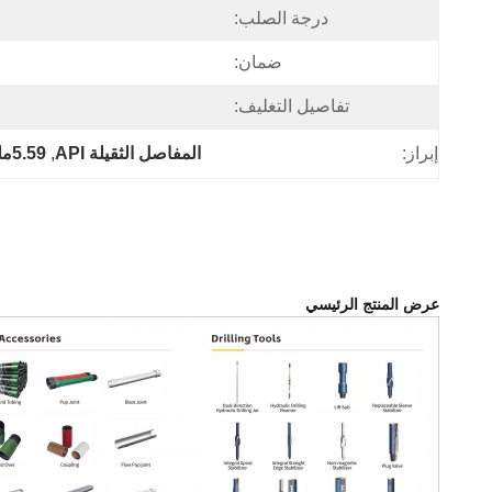
درجة الصلب:
ضمان:
تفاصيل التغليف:
إبراز:
المفاصل الثقيلة API
, 
5.59ملم جدار صغار المفاصل
عرض المنتج الرئيسي