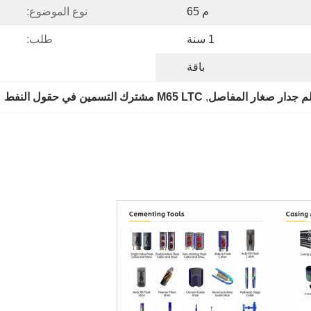
م 65
نوع الموضوع:
1 سنة
طلب:
باقة
, 
M65 LTC مشترك التسمين في حقول النفط