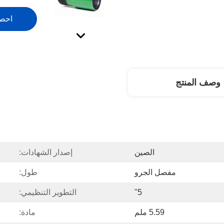
احص
وصف المنتج
الصين
إصدار الشهادات:
مفصل الجرو
طول:
5"
التطوير التنظيمي:
5.59 ملم
مادة: