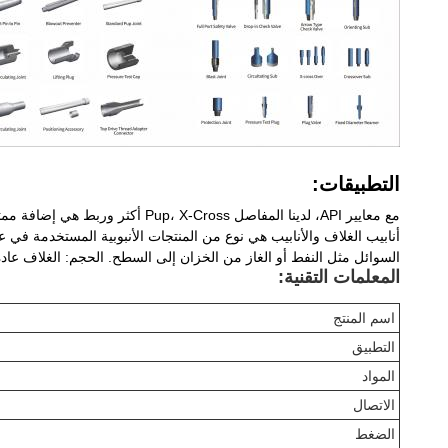
التطبيقات:
مع معايير API، لدينا المفاصل Pup، X-Cross أكثر وربط هي إضافة ممتازة إلى أي عملية التسمين.
أنابيب الغلاف والأنابيب هي نوع من المنتجات الأنبوبية المستخدمة في عمل
السوائل مثل النفط أو الغاز من الخزان إلى السطح. الحجم: الغلاف عادة
المعلمات التقنية:
اسم المنتج
التطبيق
المواد
الاتصال
الضغط