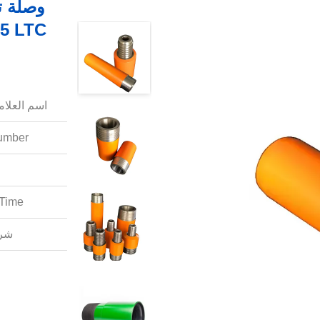
اسم العلامة
mber:
Time:
شرو