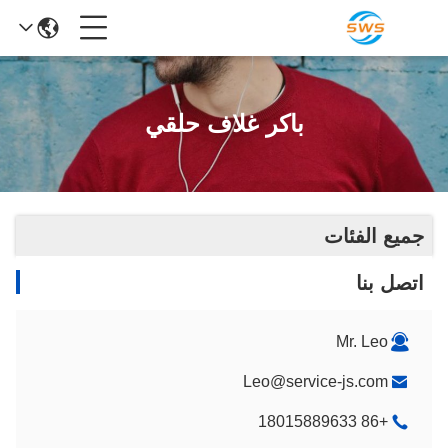
باكر غلاف حلقي
جميع الفئات
اتصل بنا
Mr. Leo
Leo@service-js.com
+86 18015889633