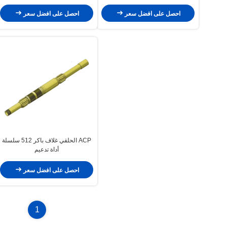
احصل على افضل سعر
احصل على افضل سعر
ACP الحلقي غلاف باكر 512 سلسلة
أداة تدعيم
احصل على افضل سعر
1