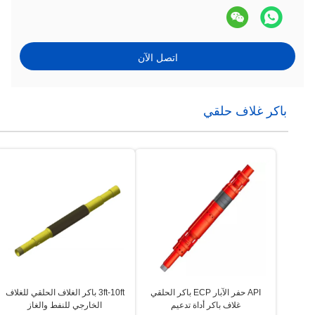
اتصل الآن
باكر غلاف حلقي
API حفر الآبار ECP باكر الحلقي
3ft-10ft باكر الغلاف الحلقي للغلاف
غلاف باكر أداة تدعيم
الخارجي للنفط والغاز