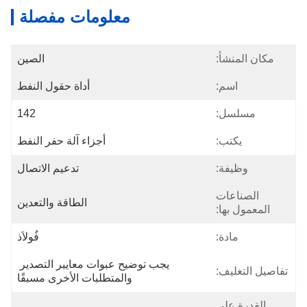
معلومات مفصلة
مكان المنشأ:
الصين
اسم:
أداة حقول النفط
مسلسل:
142
يكتب:
أجزاء آلة حفر النفط
وظيفة:
تدعيم الاتصال
الصناعات
الطاقة والتعدين
المعمول بها:
مادة:
فُولاَذ
يجب توضيح عبوات معايير التصدير 
تفاصيل التغليف:
والمتطلبات الأخرى مسبقًا
القدرة على