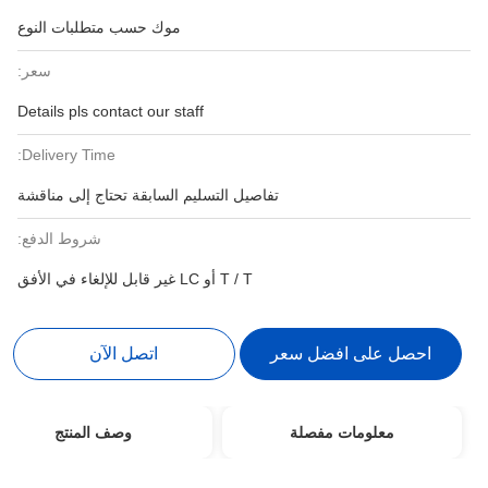
موك حسب متطلبات النوع
سعر:
Details pls contact our staff
Delivery Time:
تفاصيل التسليم السابقة تحتاج إلى مناقشة
شروط الدفع:
T / T أو LC غير قابل للإلغاء في الأفق
احصل على افضل سعر
اتصل الآن
معلومات مفصلة
وصف المنتج