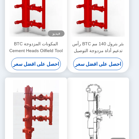
فيديو
بئر بترول 140 مم BTC رأس
المكونات المزدوجة BTC
تدعيم أداة مزدوجة التوصيل
Cement Heads Oilfield Tool
Oil Drilling Machine Parts
احصل على افضل سعر
احصل على افضل سعر