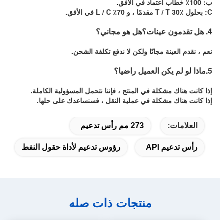
ب: 100٪ خطاب اعتماد في الأفق.
C: بحلول T / T 30٪ مقدمًا ، و 70٪ L / C في الأفق.
4. هل تقدمون عينات؟هل هو مجاني؟
نعم ، نقدم العينة مجانًا ولكن لا ندفع تكلفة الشحن.
5.ماذا لو لم يكن العميل راضيا؟
إذا كانت هناك مشكلة في المنتج ، فإننا نتحمل المسؤولية الكاملة.
إذا كانت هناك مشكلة في عملية النقل ، فسنساعدك على حلها.
العلامات:
273 مم رأس تدعيم
رأس تدعيم API
رؤوس تدعيم لأداة حقول النفط
منتجات ذات صله