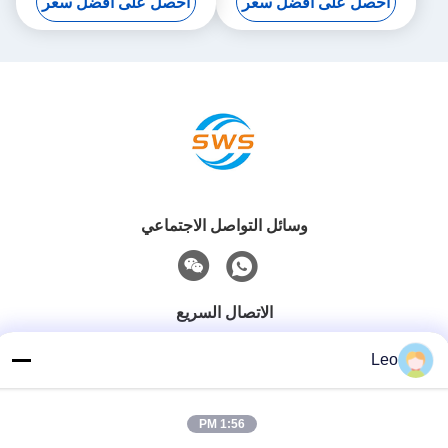
احصل على افضل سعر
احصل على افضل سعر
وسائل التواصل الاجتماعي
الاتصال السريع
هاتف
Leo
86-519-83553967
بريد إلكتروني
1:56 PM