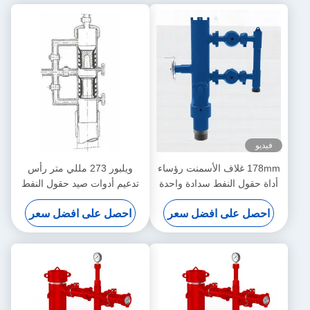
فيديو
178mm غلاف الأسمنت رؤساء
ويلبور 273 مللي متر رأس
أداة حقول النفط سدادة واحدة
تدعيم أدوات صيد حقول النفط
مع المنوع
احصل على افضل سعر
احصل على افضل سعر