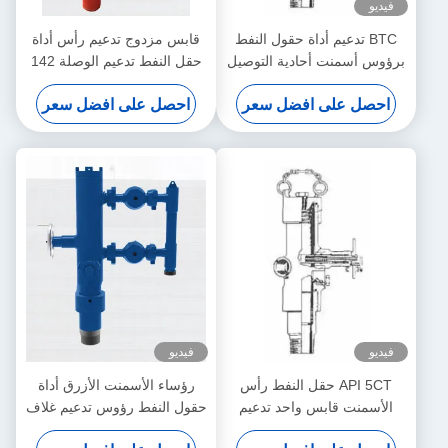
فيديو
BTC تدعيم أداة حقول النفط
قابس مزدوج تدعيم رأس أداة
برؤوس أسمنت أحادية التوصيل
حقل النفط تدعيم الوصلة 142
مع مشعب
سلسلة
احصل على افضل سعر
احصل على افضل سعر
فيديو
فيديو
API 5CT حقل النفط رأس
رؤساء الأسمنت الأزرق أداة
الأسمنت قابس واحد تدعيم
حقول النفط رؤوس تدعيم غلاف
الرأس
سدادة واحدة