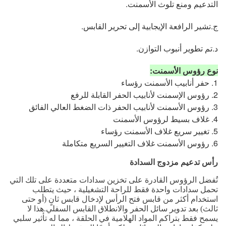
التدعيم ومنع تلوث الأسمنت.
ج.تشير الرافعة الإيجابية إلى تحرير القابس.
د.تم تطوير أنبوب التوازن.
نوع رؤوس الأسمنت:
1. حفر أنابيب الأسمنت رؤساء
2. رؤوس الإسمنت لأنابيب الحفر القابلة للرفع
3. رؤوس الأسمنت لأنابيب الحفر ذات الضغط العالي الفائق
4. غلاف بسيط لرؤوس الأسمنت
5. تغيير سريع غلاف الأسمنت رؤساء
6. رؤوس الأسمنت غلاف التغيير السريع متكاملة
رأس تدعيم مزدوج السدادة
تُفضل الرؤوس القادرة على تخزين سدادات متعددة على تلك التي
تحمل سدادات واحدة فقط للراحة التشغيلية ، حيث يتطلب
استخدام أكثر من قابس فتح الرأس لإدخال قابس ثانٍ (أو حتى
ثالث) بعد تدوير سائل الحفر والانطلاق القابس السفلي.هذا لا
يسمح فقط بتراكم المواد الهلامية في الحلقة ، مما له تأثير سلبي